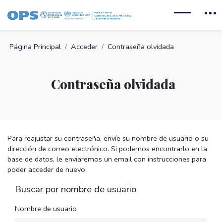
Salta al contenido principal
Página Principal
Acceder
Contraseña olvidada
Contraseña olvidada
Para reajustar su contraseña, envíe su nombre de usuario o su
dirección de correo electrónico. Si podemos encontrarlo en la
base de datos, le enviaremos un email con instrucciones para
poder acceder de nuevo.
Buscar por nombre de usuario
Nombre de usuario