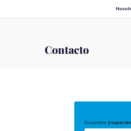
Nosot
Contacto
Su nombre
(requerido