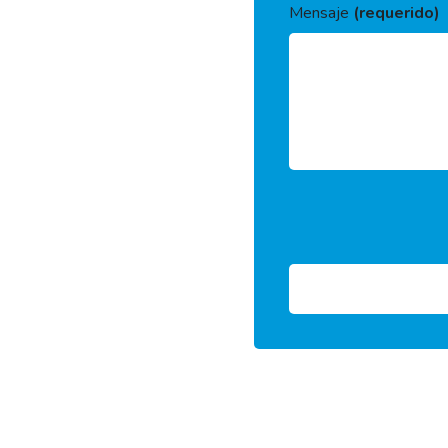
Mensaje
(requerido)