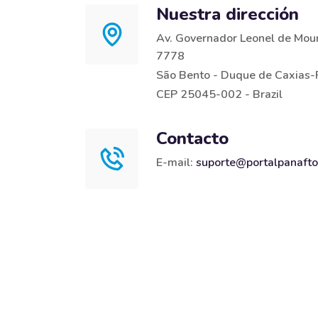
Nuestra dirección
Av. Governador Leonel de Mour
7778
São Bento - Duque de Caxias-
CEP 25045-002 - Brazil
Contacto
E-mail:
suporte@portalpanafto