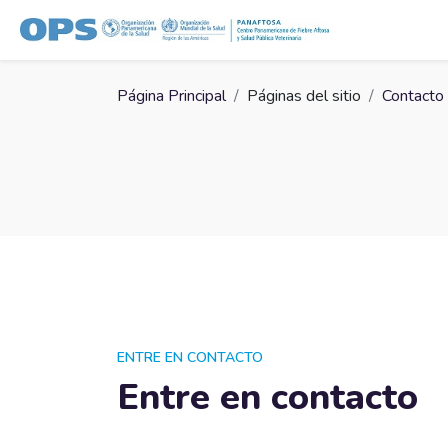
Salta al contenido principal
Página Principal
Páginas del sitio
Contacto
ENTRE EN CONTACTO
Entre en contacto