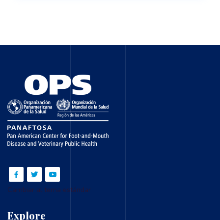
Cambiar al tema estándar
Explore