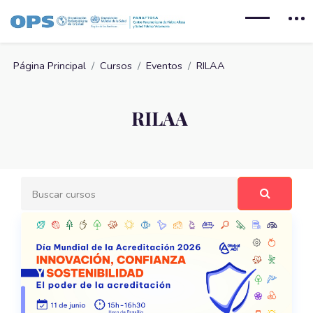
Salta al contenido principal
Página Principal
Cursos
Eventos
RILAA
RILAA
Buscar cursos
Buscar c