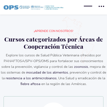
Salta al contenido principal
¡APRENDE CON NOSOTROS!
Cursos categorizados por Áreas de
Cooperación Técnica​
Explore los cursos de Salud Pública Veterinaria ofrecidos por
PANAFTOSA/SPV-OPS/OMS para fortalecer sus conocimientos
sobre la prevención, vigilancia y control de las
zoonosis
, mejora de
los sistemas de
inocuidad de los alimentos
, prevención y control de
la
resistencia a los antimicrobianos
, Una Salud y erradicación de la
ﬁebre aftosa
en la región de las Américas.