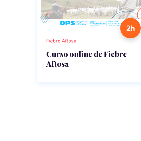
2h
Fiebre Aftosa
Curso online de Fiebre
Aftosa