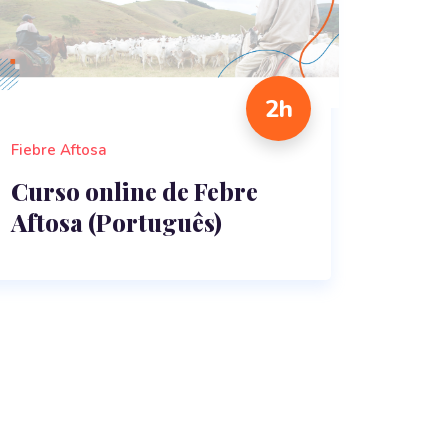
2h
Fiebre Aftosa
Curso online de Febre
Aftosa (Português)